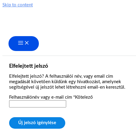
Skip to content
Elfelejtett jelszó
Elfelejtett jelszó? A felhasználói név, vagy email cím
megadását követően küldünk egy hivatkozást, amelynek
segítségével új jelszót lehet létrehozni email-en keresztül.
Felhasználónév vagy e-mail cím
*
Kötelező
Új jelszó igénylése