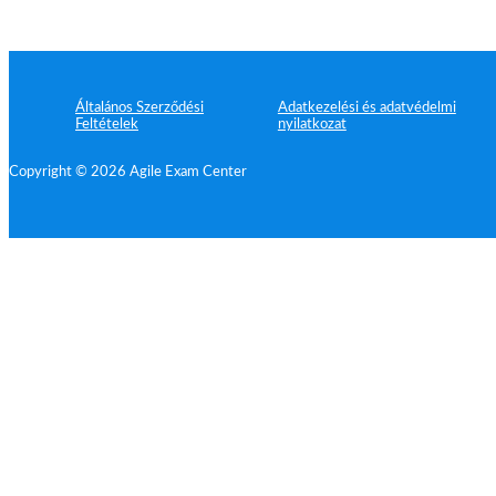
Általános Szerződési
Adatkezelési és adatvédelmi
Feltételek
nyilatkozat
Copyright © 2026 Agile Exam Center