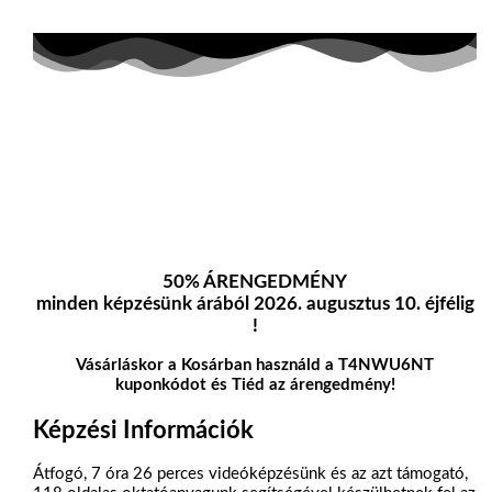
50% ÁRENGEDMÉNY
minden képzésünk árából 2026. augusztus 10. éjfélig
!
Vásárláskor a Kosárban használd a T4NWU6NT
kuponkódot és Tiéd az árengedmény!
Képzési Információk
Átfogó, 7 óra 26 perces videóképzésünk és az azt támogató,