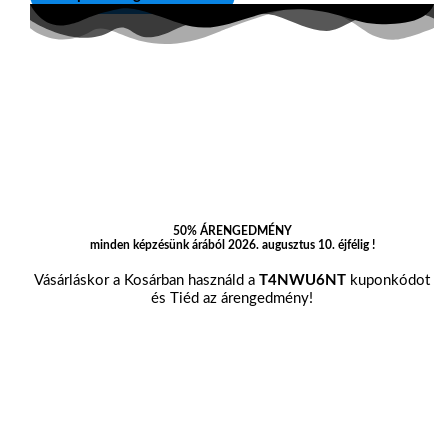
50% ÁRENGEDMÉNY
minden képzésünk árából 2026. augusztus 10. éjfélig !
Vásárláskor a Kosárban használd a
T4NWU6NT
kuponkódot
és Tiéd az árengedmény!