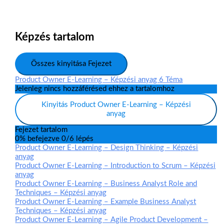
Képzés tartalom
Összes kinyitása
Fejezet
Product Owner E-Learning – Képzési anyag
6 Téma
Jelenleg nincs hozzáférésed ehhez a tartalomhoz
Kinyitás
Product Owner E-Learning – Képzési
anyag
Fejezet tartalom
0% befejezve
0/6 lépés
Product Owner E-Learning – Design Thinking – Képzési
anyag
Product Owner E-Learning – Introduction to Scrum – Képzési
anyag
Product Owner E-Learning – Business Analyst Role and
Techniques – Képzési anyag
Product Owner E-Learning – Example Business Analyst
Techniques – Képzési anyag
Product Owner E-Learning – Agile Product Development –