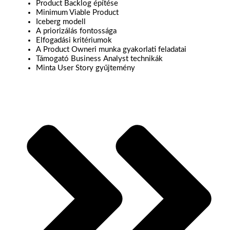
Product Backlog építése
Minimum Viable Product
Iceberg modell
A priorizálás fontossága
Elfogadási kritériumok
A Product Owneri munka gyakorlati feladatai
Támogató Business Analyst technikák
Minta User Story gyűjtemény