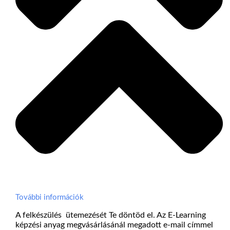
További információk
A felkészülés ütemezését Te döntöd el. Az E-Learning
képzési anyag megvásárlásánál megadott e-mail címmel